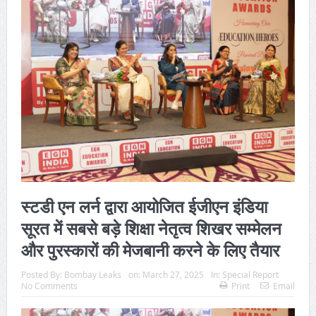
स्टडी एन लर्न द्वारा आयोजित ईजीएन इंडिया
सूरत में सबसे बड़े शिक्षा नेतृत्व शिखर सम्मेलन
और पुरस्कारों की मेजबानी करने के लिए तैयार
Posted By:
Bombay Leaks
on:
March 27, 2025
In:
Special Report
No Comments
Print
Email