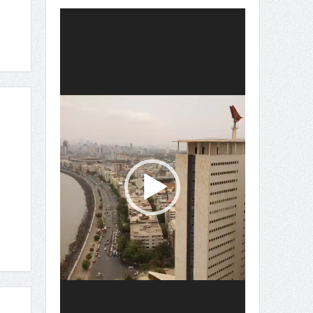
Video
Player