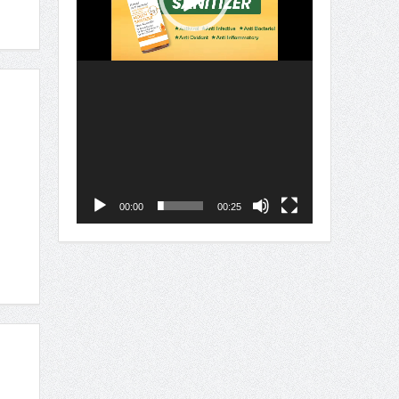
00:00
00:25