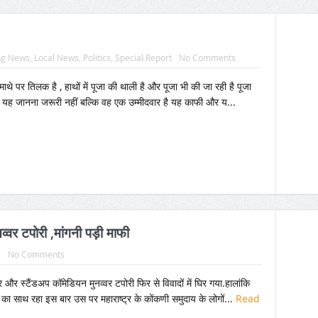
ng News
,
Local News
,
Politics
,
Special Report
No Comments
माथे पर तिलक है , हाथों में पूजा की थाली है और पूजा भी की जा रही है पूजा
यह जानना जरूरी नहीं बल्कि वह एक उम्मीदवार है यह काफी और य...
्वर टपोरी ,मांगनी पड़ी माफी
s
No Comments
और स्टैंडअप कॉमेडियन मुनव्वर टपोरी फिर से विवादों में घिर गया.हालांकि
का साथ रहा इस बार उस पर महाराष्ट्र के कोंकणी समुदाय के लोगों...
Read