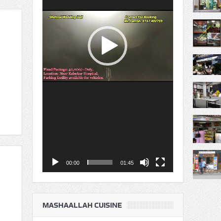
00:00
01:45
MASHAALLAH CUISINE