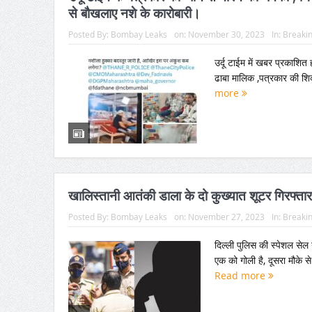
से बौखलाए नशे के कारोबारी।
Posted By:
Bombay Leaks
on:
November 30, 2023
In:
Breaki
उर्दू टाईम में खबर प्रकाशित 
ढाबा मालिक ,पत्रकार की शिका
more
खालिस्तानी आतंकी डाला के दो कुख्यात शूटर गिरफ्तार ,
Posted By:
Bombay Leaks
on:
November 27, 2023
In:
Breaki
दिल्ली पुलिस की स्पेशल सेल
एक को गोली है, दूसरा मौके स
Read more