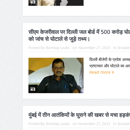
सीएम केजरीवाल पर दिल्ली जल बोर्ड में 500 करोड़ घ
को जांच से घोटाले से जुड़े तथ्य।
Posted By:
Bombay Leaks
on:
November 27, 2023
In:
Breaki
दिल्ली बीजेपी के प्रदेश अध्य
भ्रष्टाचार और घोटाले का आरो
Read more
मुंबई में तीन आतंकियों के घुसने की खबर से मचा हड़
Posted By:
Bombay Leaks
on:
November 27, 2023
In:
Breaki