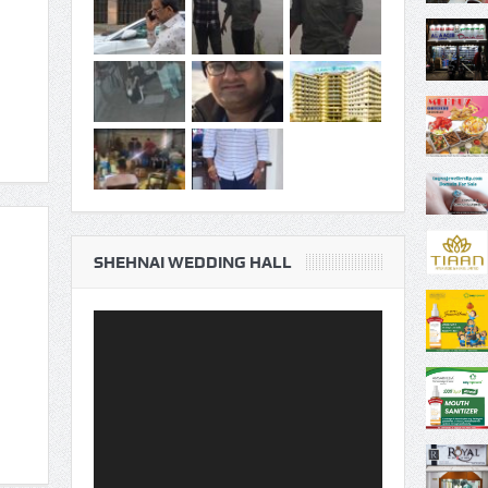
SHEHNAI WEDDING HALL
Video
Player