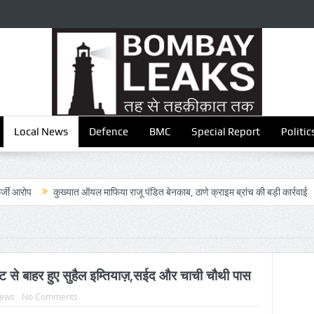
Local News
Defence
BMC
Special Report
Politic
कुख्यात ऑयल माफिया राजू पंडित बेनकाब, ठाणे क्राइम ब्रांच की बड़ी कार्रवाई
अरब सागर
ट से बाहर हुए सुहैल इम्तियाज़,सईद और चाची चौथी पास
News
No Comments