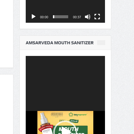
00:00
00:37
AMSARVEDA MOUTH SANITIZER
Video
Player