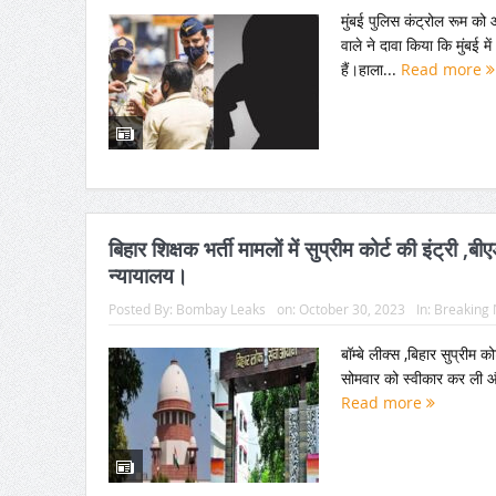
मुंबई पुलिस कंट्रोल रूम 
वाले ने दावा किया कि मुंबई 
हैं।हाला...
Read more
बिहार शिक्षक भर्ती मामलों में सुप्रीम कोर्ट की इंट्री 
न्यायालय।
Posted By:
Bombay Leaks
on:
October 30, 2023
In:
Breaking
बॉम्बे लीक्स ,बिहार सुप्रीम क
सोमवार को स्वीकार कर ली औ
Read more