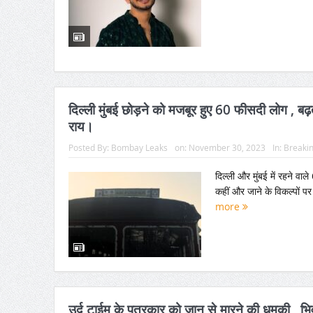
दिल्ली मुंबई छोड़ने को मजबूर हुए 60 फीसदी लोग , बढ़ते व
राय।
Posted By:
Bombay Leaks
on:
November 30, 2023
In:
Breaki
दिल्ली और मुंबई में रहने वाल
कहीं और जाने के विकल्पों पर
more
उर्दू टाईम के पत्रकार को जान से मारने की धमकी , भि