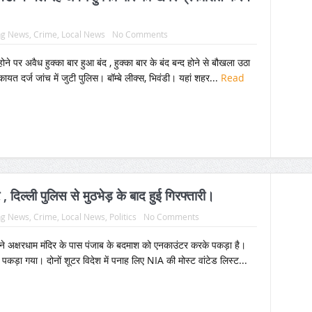
ng News
,
Crime
,
Local News
No Comments
होने पर अवैध हुक्का बार हुआ बंद , हुक्का बार के बंद बन्द होने से बौखला उठा
यत दर्ज जांच में जुटी पुलिस। बॉम्बे लीक्स, भिवंडी। यहां शहर...
Read
 दिल्ली पुलिस से मुठभेड़ के बाद हुई गिरफ्तारी।
ng News
,
Crime
,
Local News
,
Politics
No Comments
 ने अक्षरधाम मंदिर के पास पंजाब के बदमाश को एनकाउंटर करके पकड़ा है।
े पकड़ा गया। दोनों शूटर विदेश में पनाह लिए NIA की मोस्ट वांटेड लिस्ट...