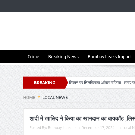
Crime
Breaking News
Bombay Leaks Impact
Terms and Condition
ब्त, 5 आरोपी गिरफ्तार
BREAKING
खबर लिखने पर तिलमिलाया ऑयल माफिया , लगाए फर्जी आरोप
NEWS
HOME
LOCAL NEWS
शादी में खालिद ने किया का खानदान का बायकॉट ,लिस्
Posted By:
Bombay Leaks
on:
December 17, 2024
In:
Local 