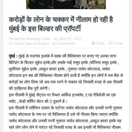
करोड़ों के लोन के चक्कर में नीलाम हो रही है
मुंबई के इस बिल्डर की प्रॉपर्टी
Posted By:
Bombay Leaks
on:
May 27, 2025
In:
Crime
,
Special Report
No Comments
Print
Email
मुंबई :
मुंबई के मज़गांव इलाके में वक़्फ़ की मिल्कियत पर बनाए गए अल्फा माना
बिल्डिंग के बिल्डर सुहेल इश्के,और उसके भाई मसूद इश्के ,फौजिया मसूद इश्के ,
मुदस्सिर सुहेल इश्के ,अब्दुल कादर इश्के , नुसरत जावेद कोटवाला, जावेद
कोटवाला इन सब की मिल्कियत नीलाम होने वाली है क्योंकि इन लोगों में यस बैंक से
करोड़ों का लोन लिया जो अब तक भरने में नाकाम रहे जिसकी वजह से अब नीलामी
की प्रक्रिया बैंक पूरी करेगी।
इस नीलामी में मुंबई सेंट्रल पर स्थित आर्किड इनक्लेव, ए एम रेसिडेंसी का एक
फ्लैट , केडी शॉपिंग सेंटर की 3 दुकानें हैं।
इस नीलामी में पार्शियन दरबार के पार्टनर जावेद कोटवाला और उनकी पत्नी नुसरत
जावेद कोटवाला के नाम पर जो मिल्कियत है उसे भी नीलाम किया जाएगा क्योंकि
जावेद कोटवाला और उनकी पत्नी नुसरत जावेद कोटवाला ,अब्दुल कादर इश्के यह
सारे लोग लोन लेने में गारंटर रहे जिसकी वजह से अब इनकी भी मिल्कियत नीलाम