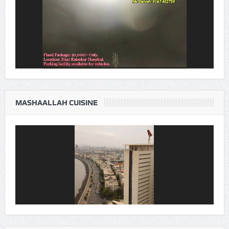
Player
MASHAALLAH CUISINE
Video
Player