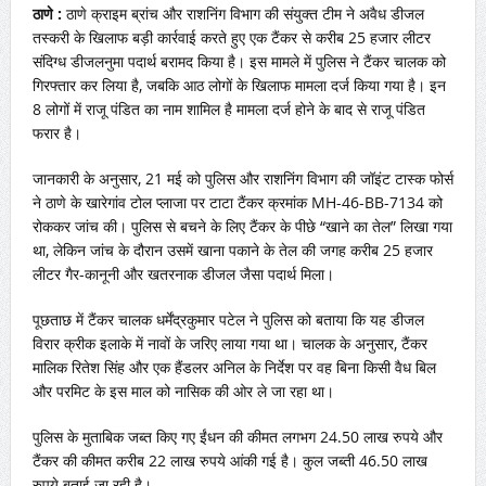
ठाणे :
ठाणे क्राइम ब्रांच और राशनिंग विभाग की संयुक्त टीम ने अवैध डीजल
तस्करी के खिलाफ बड़ी कार्रवाई करते हुए एक टैंकर से करीब 25 हजार लीटर
संदिग्ध डीजलनुमा पदार्थ बरामद किया है। इस मामले में पुलिस ने टैंकर चालक को
गिरफ्तार कर लिया है, जबकि आठ लोगों के खिलाफ मामला दर्ज किया गया है। इन
8 लोगों में राजू पंडित का नाम शामिल है मामला दर्ज होने के बाद से राजू पंडित
फरार है।
जानकारी के अनुसार, 21 मई को पुलिस और राशनिंग विभाग की जॉइंट टास्क फोर्स
ने ठाणे के खारेगांव टोल प्लाजा पर टाटा टैंकर क्रमांक MH-46-BB-7134 को
रोककर जांच की। पुलिस से बचने के लिए टैंकर के पीछे “खाने का तेल” लिखा गया
था, लेकिन जांच के दौरान उसमें खाना पकाने के तेल की जगह करीब 25 हजार
लीटर गैर-कानूनी और खतरनाक डीजल जैसा पदार्थ मिला।
पूछताछ में टैंकर चालक धर्मेंद्रकुमार पटेल ने पुलिस को बताया कि यह डीजल
विरार क्रीक इलाके में नावों के जरिए लाया गया था। चालक के अनुसार, टैंकर
मालिक रितेश सिंह और एक हैंडलर अनिल के निर्देश पर वह बिना किसी वैध बिल
और परमिट के इस माल को नासिक की ओर ले जा रहा था।
पुलिस के मुताबिक जब्त किए गए ईंधन की कीमत लगभग 24.50 लाख रुपये और
टैंकर की कीमत करीब 22 लाख रुपये आंकी गई है। कुल जब्ती 46.50 लाख
रुपये बताई जा रही है।