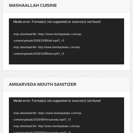
MASHAALLAH CUISINE
Video
Media error: Format(s) not supported or source(s) not found
Player
mejs.download-file: https://www.bombayleaks.com/wp-
content/uploads/2018/12/BWad.mp4?_=2
mejs.download-file: http://www.bombayleaks.com/wp-
content/uploads/2018/12/BWad.mp4?_=2
AMSARVEDA MOUTH SANITIZER
Video
Media error: Format(s) not supported or source(s) not found
Player
mejs.download-file: https://www.bombayleaks.com/wp-
content/uploads/2020/08/Amsarveda.mp4?_=3
mejs.download-file: http://www.bombayleaks.com/wp-
content/uploads/2020/08/Amsarveda.mp4?_=3