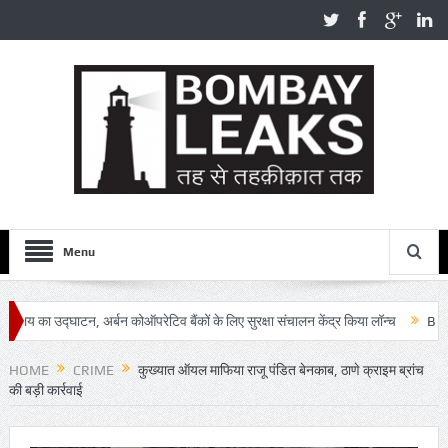
Menu
ाटन, अर्बन कोऑपरेटिव बैंकों के लिए सुरक्षा संचालन केंद्र किया लॉन्च
BMC Sanita
वे की सेवाएं प्रभावित
HOME
CRIME
कुख्यात ऑयल माफिया राजू पंडित बेनकाब, ठाणे क्राइम ब्रांच
की बड़ी कार्रवाई