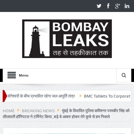
Menu
री के बीच प्रभावित रहेगा जल आपूर्ति तंत्र
BMC Tablets To Corporators – बीएमसी की
, वायरल वीडियो के बाद आरोपी 12 घंटे में गिरफ्तार
HOME
BREAKING NEWS
मुंबई के विवादित पुलिस कमिश्नर परमबीर सिंह को
लीलावती हॉस्पिटल ने टर्मिनेट किया ,बड़े बे आबरु होकर तेरे कूचे से हम निकले