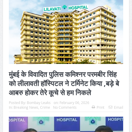
मुंबई के विवादित पुलिस कमिश्नर परमबीर सिंह
को लीलावती हॉस्पिटल ने टर्मिनेट किया ,बड़े बे
आबरु होकर तेरे कूचे से हम निकले
Posted By:
Bombay Leaks
on:
February 06, 2026
In:
Breaking News
,
Crime
No Comments
Print
Email