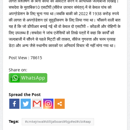
लागत विश्लेषण के बिना कार्यों को आवंटित करने में अत्यधिक जल्दबाजी दिखाई।
सचदेवा के मुताबिक10 एसटीपी (सीवेज उपचार संयंत्र) में से केवल पांच को
अपग्रेडेशन के लिए चुना गया था।जबकि बाकी को 2022 में 1938 करोड़ रुपये
की लागत से अपग्रेडेशन एवं सुदृढीकरण के लिए लिया गया था। चौंकाने वाली बात
यह है कि जो डीपीआर बनाई गई थी वो केवल दो एसटीपी – कोंडली और रोहिणी के
लिए उपलब्ध है।सचदेवा ने जांच एजेंसियों को लिखे पत्रों में कहा कि कार्यों को
जल्दबाजी में सौंपने से पहले मिट्टी की ताकत, सीवेज गुणवत्ता और चरम प्रवाह
डेटा और अन्य जैसे स्थानीय कारकों पर अनिवार्य विचार भी नहीं मांगा गया था।
Post View : 78615
Share on:
WhatsApp
Spread the Post
Tags:
#cmkejriwal#dillijalboard#bjp#ed#cbi#aap