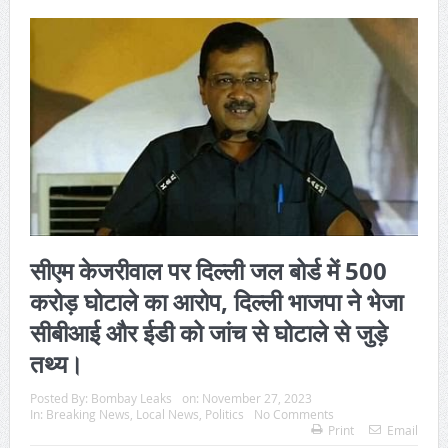
सीएम केजरीवाल पर दिल्ली जल बोर्ड में 500
करोड़ घोटाले का आरोप, दिल्ली भाजपा ने भेजा
सीबीआई और ईडी को जांच से घोटाले से जुड़े
तथ्य।
Posted By:
Bombay Leaks
on:
November 27, 2023
In:
Breaking News
,
Local News
,
Politics
No Comments
Print
Email