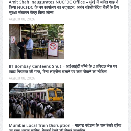
Amit Shah Inaugurates NUCFDC Office – मुंबई में अमित शाह ने
किया NUCFDC के नए कार्यालय का उद्घाटन, अर्बन कोऑपरेटिव बैंकों के लिए
सुरक्षा संचालन केंद्र किया लॉन्च
August 08, 2026
IIT Bombay Canteens Shut – आईआईटी बॉम्बे के 2 हॉस्टल मेस पर
खाद्य नियामक की गाज, बिना लाइसेंस चलाने पर काम रोकने का नोटिस
August 08, 2026
Mumbai Local Train Disruption – मालाड स्टेशन के पास रेलवे ट्रैक
पर घुसा अज्ञात व्यक्ति, वेस्टर्न रेलवे की सेवाएं प्रभावित