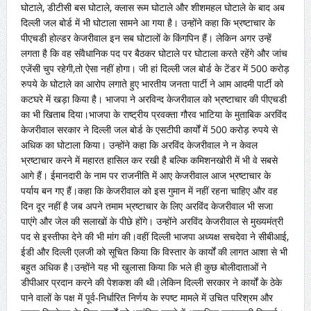
घोटाले, डीटीसी बस घोटाले, क्लास रूम घोटाले और शीशमहल घोटाले के बाद अब
दिल्ली जल बोर्ड में भी घोटाला सामने आ गया है। उन्होंने कहा कि भ्रष्टाचार के
पीएचडी होल्डर केजरीवाल इन सब घोटालों के किंगपिन हैं। लेकिन अगर उन्हें
लगता है कि वह संवैधानिक पद पर बैठकर घोटाले पर घोटाला करते रहेंगे और जांच
एजेंसी चुप रहेगी,तो ऐसा नहीं होगा। जी हां
दिल्ली जल बोर्ड के टेंडर में 500 करोड़
रुपये के घोटाले का आरोप लगाते हुए भारतीय जनता पार्टी ने आम आदमी पार्टी को
कटघरे में खड़ा किया है। भाजपा ने अरविन्द केजरीवाल को भ्रष्टाचार की पीएचडी
का भी खिताब दिया।भाजपा के राष्ट्रीय प्रवक्ता गौरव भाटिया के मुताबिक अरविंद
केजरीवाल सरकार ने दिल्ली जल बोर्ड के एसटीपी कार्यों में 500 करोड़ रुपये से
अधिक का घोटाला किया। उन्होंने कहा कि अरविंद केजरीवाल ने न केवल
भ्रष्टाचार करने में महारत हासिल कर रखी है बल्कि कमिशनखोरी में भी वे सबसे
आगे हैं। ईमानदारी के नाम पर राजनीति में आए केजरीवाल आज भ्रष्टाचार के
पर्याय बन गए हैं।कहा कि केजरीवाल को इस गुमान में नहीं रहना चाहिए और वह
दिन दूर नहीं है जब अपने तमाम भ्रष्टाचार के लिए अरविंद केजरीवाल भी सजा
पाएंगे और जेल की सलाखों के पीछे होंगे। उन्होंने अरविंद केजरीवाल से मुख्यमंत्री
पद से इस्तीफा देने की भी मांग की।वहीं दिल्ली भाजपा अध्यक्ष सचदेवा ने सीबीआई,
ईडी और दिल्ली एलजी को सूचित किया कि विस्तार के कार्यों की लागत आशा से भी
बहुत अधिक है।उन्होंने यह भी खुलासा किया कि भले ही कुछ बोलीदाताओं ने
डीपीआर प्रदान करने की पेशकश की थी।लेकिन दिल्ली सरकार ने कार्यों के ठेके
पाने वालों के पक्ष में पूर्व-निर्धारित निर्णय के स्पष्ट मामले में उचित परिश्रम और