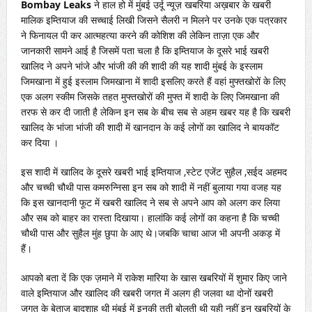
Bombay Leaks
ने हाल हो में मुंबई उर्दू न्यूज़ खबरिया अख़बार के खबरी
मालिक इम्तियाज की सच्चाई लिखी जिसने सैलरी न मिलने पर उनके एक पत्रकार
ने फिनायल पी कर आत्महत्या करने की कोशिश की लेकिन ताज़ा एक और
जानकारी सामने आई है जिसमें पता चला है कि इम्तियाज के दूसरे भाई खबरी
खालिद ने अपने भांजे और भांजी की की शादी की यह शादी मुंबई के इस्लाम
जिमखाना में हुई इस्लाम जिमखाना में शादी इसलिए करते हैं वहां मुफ्तखोरों के लिए
एक अलग स्कीम जिसके तहत मुफ्तखोरों की मुफ्त में शादी के लिए जिमखाना की
तरफ से कर दी जाती है लेकिन इन सब के बीच सब से अहम खबर यह है कि खबरी
खालिद के भांजा भांजी की शादी में खानदान के कई लोगों का खालिद ने बायकॉट
कर दिया ।
इस शादी में खालिद के दूसरे खबरी भाई इम्तियाज ,स्टेट एजेंट सुहैल ,सईद अहमद
और चच्ची चौथी पास कमरुन्निसा इन सब को शादी में नहीं बुलाया गया वजह यह
कि इस खानदानी फूट में खबरी खालिद ने सब से अपने आप को अलग कर लिया
और सब को बाहर का रास्ता दिखाया। हालांकि कई लोगों का कहना है कि चच्ची
चौथी पास और सुहैल मुंह छुपा के आए थे।जबकि चाचा आज भी अपनी अकड़ में
हैं।
आपको बता दें कि एक ज़माने में राकेश मारिया के खास खबरियों में शुमार किए जाने
वाले इम्तियाज और खालिद की खबरी जगत में अलग ही जलवा था दोनों खबरी
जगत के बेताज बादशाह थी मुंबई में इनकी तूती बोलती थी यही नहीं इन खबरियों के