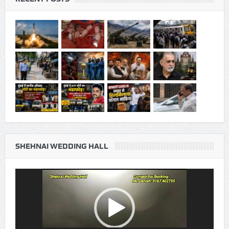
SHEHNAI WEDDING HALL
Video
Player