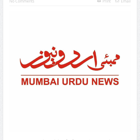
No Comments
Print
Email