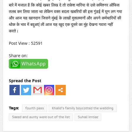
बारे में मजाल है कि कोई खबर लिख दे तो राकेश मारिया से उसे कमिश्नर ऑफिस
तलब कर लिया जाता था लेकिन वक्त बदला खबरियों की इस गुंडई में घुन लग गया
और आज यह खानदान जिसने मुंबई के लाखों मुसलमानों और अपने कर्मचारियों की
थोक के भाव में बद्दुआएं ली आज यह खुद एक दूसरे का मुंह देखना गवारा नहीं
करते।
Post View : 52591
Share on:
WhatsApp
Spread the Post
Tags:
fourth pass
Khalid's family boycotted the wedding
Saeed and aunty were out of the list
Suhail Imtiaz