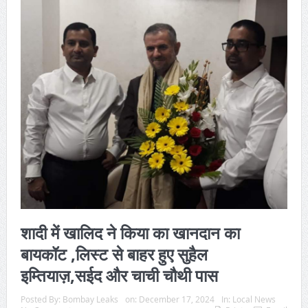
शादी में खालिद ने किया का खानदान का
बायकॉट ,लिस्ट से बाहर हुए सुहैल
इम्तियाज़,सईद और चाची चौथी पास
Posted By:
Bombay Leaks
on:
December 17, 2024
In:
Local News