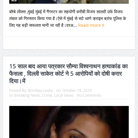
बॉम्बे लीक्स ,मुंबई मुंबई में गैंगस्टर का सहयोगी करीबी विजय सालवी उर्फ विजय
तंबात को गिरफ्तार किया गया है।ऐसे में मुंबई से सटे थाणे क्राइम ब्रांच पुलिस के
लिए यह बड़ी सफलता मानी जा रही है।दरअ...
Read more
15 साल बाद आया पत्रकार सौम्या विश्वनाथन हत्याकांड का
फैसला , दिल्ली साकेत कोर्ट ने 5 आरोपियों को दोषी करार
दिया।में
Posted By:
Bombay Leaks
on:
October 18, 2023
In:
Breaking News
,
Crime
,
Local News
No Comments