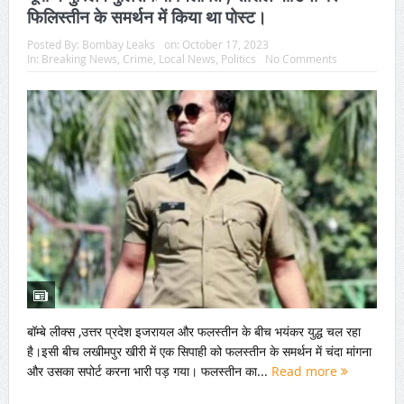
फिलिस्तीन के समर्थन में किया था पोस्ट।
Posted By:
Bombay Leaks
on:
October 17, 2023
In:
Breaking News
,
Crime
,
Local News
,
Politics
No Comments
बॉम्बे लीक्स ,उत्तर प्रदेश इजरायल और फलस्तीन के बीच भयंकर युद्ध चल रहा
है।इसी बीच लखीमपुर खीरी में एक सिपाही को फलस्तीन के समर्थन में चंदा मांगना
और उसका सपोर्ट करना भारी पड़ गया। फलस्तीन का...
Read more