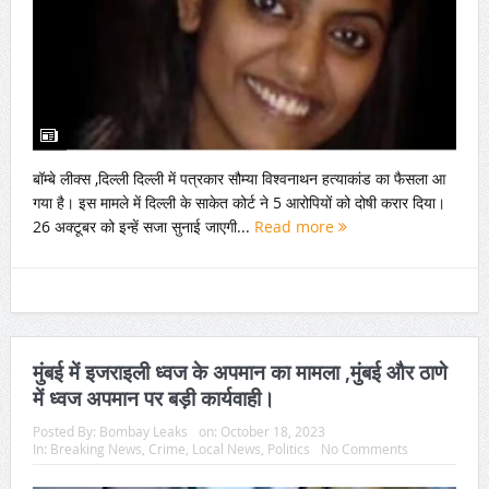
बॉम्बे लीक्स ,दिल्ली दिल्ली में पत्रकार सौम्या विश्वनाथन हत्याकांड का फैसला आ
गया है। इस मामले में दिल्ली के साकेत कोर्ट ने 5 आरोपियों को दोषी करार दिया।
26 अक्टूबर को इन्हें सजा सुनाई जाएगी...
Read more
मुंबई में इजराइली ध्वज के अपमान का मामला ,मुंबई और ठाणे
में ध्वज अपमान पर बड़ी कार्यवाही।
Posted By:
Bombay Leaks
on:
October 18, 2023
In:
Breaking News
,
Crime
,
Local News
,
Politics
No Comments