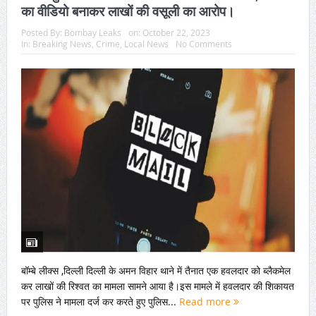
का वीडियो बनाकर लाखों की वसूली का आरोप।
Posted By:
Bombay Leaks
on:
October 22, 2023
In:
Breaking News
,
Crime
,
Local News
No Comments
बॉम्बे लीक्स ,दिल्ली दिल्ली के अमन विहार थाने में तैनात एक हवलदार को ब्लैकमेल
कर लाखों की रिश्वत का मामला सामने आया है।इस मामले में हवलदार की शिकायत
पर पुलिस ने मामला दर्ज कर करते हुए पुलिस...
Read more