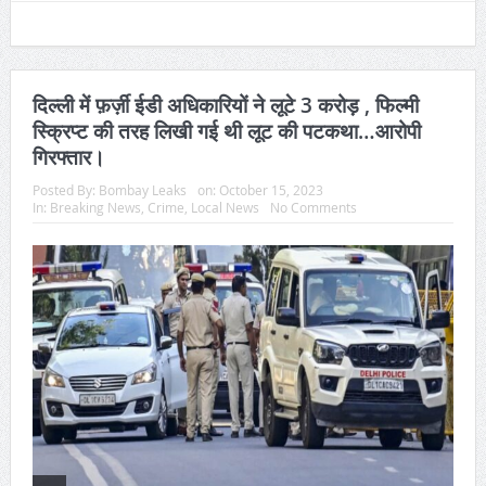
दिल्ली में फ़र्ज़ी ईडी अधिकारियों ने लूटे 3 करोड़ , फिल्मी
स्क्रिप्ट की तरह लिखी गई थी लूट की पटकथा…आरोपी
गिरफ्तार।
Posted By:
Bombay Leaks
on:
October 15, 2023
In:
Breaking News
,
Crime
,
Local News
No Comments