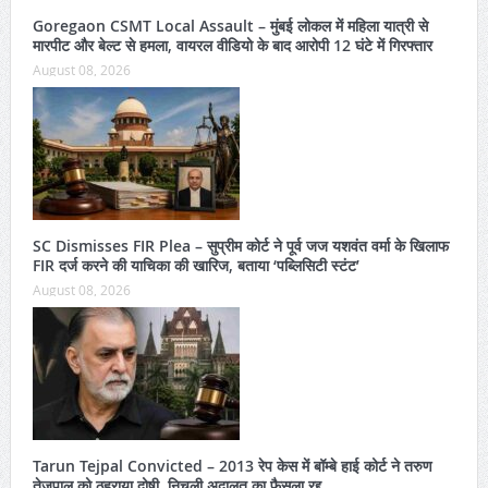
Goregaon CSMT Local Assault – मुंबई लोकल में महिला यात्री से
मारपीट और बेल्ट से हमला, वायरल वीडियो के बाद आरोपी 12 घंटे में गिरफ्तार
August 08, 2026
SC Dismisses FIR Plea – सुप्रीम कोर्ट ने पूर्व जज यशवंत वर्मा के खिलाफ
FIR दर्ज करने की याचिका की खारिज, बताया ‘पब्लिसिटी स्टंट’
August 08, 2026
Tarun Tejpal Convicted – 2013 रेप केस में बॉम्बे हाई कोर्ट ने तरुण
तेजपाल को ठहराया दोषी, निचली अदालत का फैसला रद्द