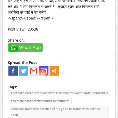
होते जाए गा इस मामले में और भी कई अहम जानकारियां हाथ लग सकती हैं और
कई और भी लोग गिरफ्तार हो सकते हैं। क्राइम ब्रांच आज गिरफ्तार दोनों
आरोपियों को कोर्ट में पेश करेगी
</span;></span;></span;>
Post View : 23538
Share on:
WhatsApp
Spread the Post
Tags:
#patna#bihar#dherendrashastri#bababageshwardham#hindurashtra
#salmankhan#hotel#bandra#investment
Baba was murdered because of his good relations with Salman
Khan