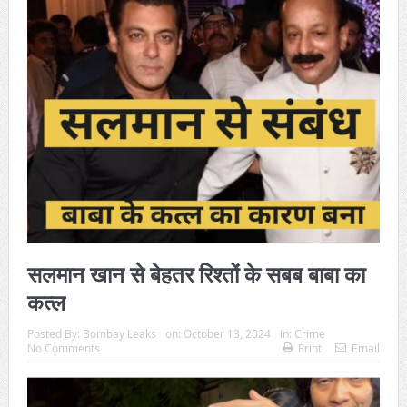
सलमान खान से बेहतर रिश्तों के सबब बाबा का
कत्ल
Posted By:
Bombay Leaks
on:
October 13, 2024
In:
Crime
No Comments
Print
Email