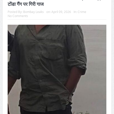
टोंडा गैंग पर गिरी गाज
Posted By:
Bombay Leaks
on:
April 09, 2026
In:
Crime
No Comments