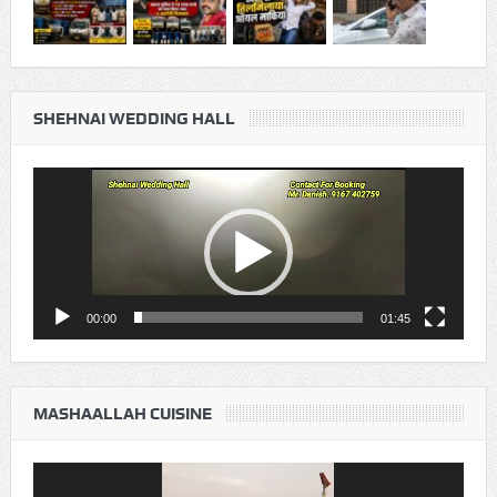
SHEHNAI WEDDING HALL
Video
Player
00:00
01:45
MASHAALLAH CUISINE
Video