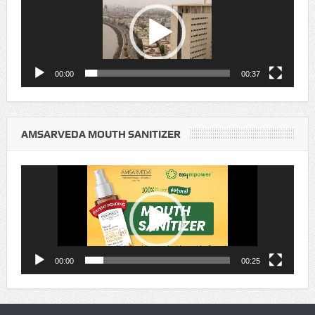
Player
00:00
00:37
AMSARVEDA MOUTH SANITIZER
Video
Player
00:00
00:25